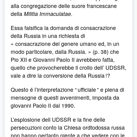
alla congregazione delle suore francescane
della
Militia Immaculatae
.
Essa falsifica la domanda di consacrazione
della Russia in una richiesta di
« consacrazione del genere umano ed, in un
modo particolare, dalla Russia. » (p. 38) che
Pio XII e Giovanni Paolo II avrebbero fatta,
quello che provocherebbe il crollo dell’ UDSSR,
vale a dire la conversione della Russia !?
Questo é l’interpretazione “ ufficiale ” e piena di
mensogne di questi avvenimenti, imposta da
giovanni Paolo II dal 1990.
L’esplosione dell UDSSR e la fine delle
persecuzioni conto la Chiesa ordtodossa russa
non hanno pertanto niente a che vedere con le