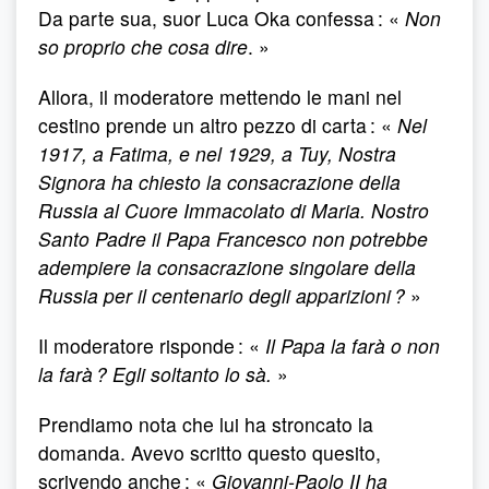
Da parte sua, suor Luca Oka confessa : «
Non
so proprio che cosa dire
. »
Allora, il moderatore mettendo le mani nel
cestino prende un altro pezzo di carta : «
Nel
1917, a Fatima, e nel 1929, a Tuy, Nostra
Signora ha chiesto la consacrazione della
Russia al Cuore Immacolato di Maria. Nostro
Santo Padre il Papa Francesco non potrebbe
adempiere la consacrazione singolare della
Russia per il centenario degli apparizioni ?
»
Il moderatore risponde : «
Il Papa la farà o non
la farà ? Egli soltanto lo sà.
»
Prendiamo nota che lui ha stroncato la
domanda. Avevo scritto questo quesito,
scrivendo anche : «
Giovanni-Paolo II ha