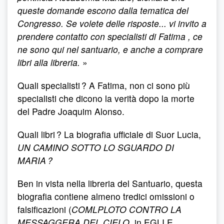
queste domande escono dalla tematica del
Congresso. Se volete delle risposte... vi invito a
prendere contatto con specialisti di Fatima , ce
ne sono qui nel santuario, e anche a comprare
libri alla libreria.
»
Quali specialisti ? A Fatima, non ci sono più
specialisti che dicono la verità dopo la morte
del Padre Joaquim Alonso.
Quali libri ? La biografia ufficiale di Suor Lucia,
UN CAMINO SOTTO LO SGUARDO DI
MARIA ?
Ben in vista nella libreria del Santuario, questa
biografia contiene almeno tredici omissioni o
falsificazioni (
COMLPLOTO CONTRO LA
MESSAGGERA DEL CIELO
, in EGLI E