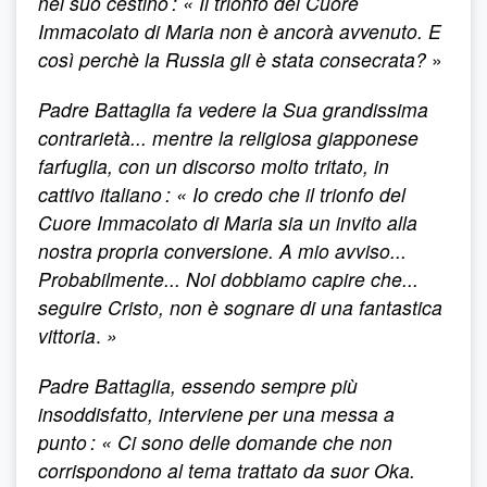
nel suo cestino : « Il trionfo del Cuore
Immacolato di Maria non è ancorà avvenuto. E
così perchè la Russia gli è stata consecrata?
»
Padre Battaglia fa vedere la Sua grandissima
contrarietà... mentre la religiosa giapponese
farfuglia, con un discorso molto tritato, in
cattivo italiano : « Io credo che il trionfo del
Cuore Immacolato di Maria sia un invito alla
nostra propria conversione. A mio avviso...
Probabilmente... Noi dobbiamo capire che...
seguire Cristo, non è sognare di una fantastica
vittoria
.
»
Padre Battaglia, essendo sempre più
insoddisfatto, interviene per una messa a
punto : « Ci sono delle domande che non
corrispondono al tema trattato da suor Oka.