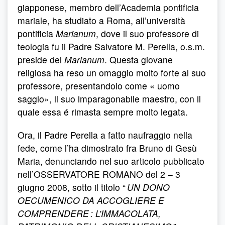
giapponese, membro dell’Academia pontificia
mariale, ha studiato a Roma, all’università
pontificia
Marianum
, dove il suo professore di
teologia fu il Padre Salvatore M. Perella, o.s.m.
preside del
Marianum
. Questa giovane
religiosa ha reso un omaggio molto forte al suo
professore, presentandolo come « uomo
saggio», il suo imparagonabile maestro, con il
quale essa é rimasta sempre molto legata.
Ora, il Padre Perella a fatto naufraggio nella
fede, come l’ha dimostrato fra Bruno di Gesù
Maria, denunciando nel suo articolo pubblicato
nell’OSSERVATORE ROMANO del 2 – 3
giugno 2008, sotto il titolo “
UN DONO
OECUMENICO DA ACCOGLIERE E
COMPRENDERE : L’IMMACOLATA,