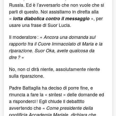
Russia. Ed è l’avversario che non vuole che si
parli di questo. Noi assistiamo in diretta alla
«
lotta diabolica contro il messaggio
», per
usare una frase di Suor Lucia.
Il moderatore : «
Ancora una domanda sul
rapporto fra il Cuore Immacolato di Maria e la
riparazione. Suor Oka, avete qualcosa da
dire ?
»
No, non ci dirà niente, assolutamente niente
sulla riparazione.
Padre Battaglia ha deciso di porre fine, e
rinuncia a fare la « sintesi » delle domande ed
a risponderci ! Egli chiude il debattito
avvertendo che «
Come presidente della
pontificia Accademia Mariale, dichiara che