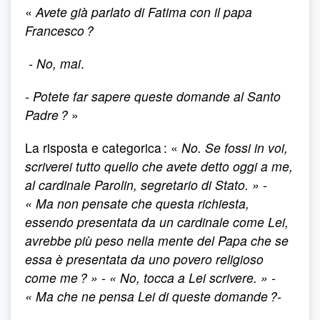
«
Avete già parlato di Fatima con il papa
Francesco ?
- No, mai
.
- Potete far sapere queste domande al Santo
Padre ?
»
La risposta e categorica : «
No. Se fossi in voi,
scriverei tutto quello che avete detto oggi a me,
al cardinale Parolin, segretario di Stato. » -
« Ma non pensate che questa richiesta,
essendo presentata da un cardinale come Lei,
avrebbe più peso nella mente del Papa che se
essa è presentata da uno povero religioso
come me ? » - « No, tocca a Lei scrivere. » -
« Ma che ne pensa Lei di queste domande ?-