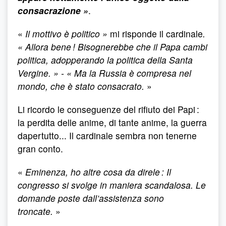
consacrazione »
.
«
Il mottivo è politico »
mi risponde il cardinale
.
« Allora bene ! Bisognerebbe che il Papa cambi
politica, adopperando la politica della Santa
Vergine. » - « Ma la Russia è compresa nel
mondo, che è stato consacrato.
»
Li ricordo le conseguenze del rifiuto dei Papi :
la perdita delle anime, di tante anime, la guerra
dapertutto... Il cardinale sembra non tenerne
gran conto.
«
Eminenza, ho altre cosa da direle : Il
congresso si svolge in maniera scandalosa. Le
domande poste dall’assistenza sono
troncate.
»