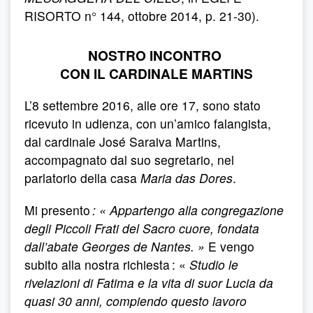
RISORTO n° 144, ottobre 2014, p. 21-30).
NOSTRO INCONTRO
CON IL CARDINALE MARTINS
L’8 settembre 2016, alle ore 17, sono stato
ricevuto in udienza, con un’amico falangista,
dal cardinale José Saraiva Martins,
accompagnato dal suo segretario, nel
parlatorio della casa
Maria das Dores
.
Mi presento
: « Appartengo alla congregazione
degli Piccoli Frati del Sacro cuore, fondata
dall’abate Georges de Nantes. »
E vengo
subito alla nostra richiesta : «
Studio le
rivelazioni di Fatima e la vita di suor Lucia da
quasi 30 anni, compiendo questo lavoro