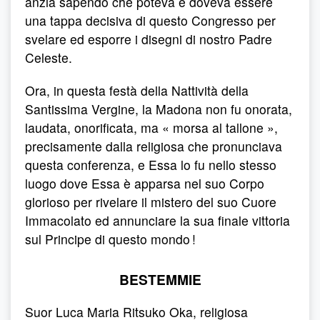
anzia sapendo che poteva e doveva essere
una tappa decisiva di questo Congresso per
svelare ed esporre i disegni di nostro Padre
Celeste.
Ora, in questa festà della Nattività della
Santissima Vergine, la Madona non fu onorata,
laudata, onorificata, ma « morsa al tallone »,
precisamente dalla religiosa che pronunciava
questa conferenza, e Essa lo fu nello stesso
luogo dove Essa è apparsa nel suo Corpo
glorioso per rivelare il mistero del suo Cuore
Immacolato ed annunciare la sua finale vittoria
sul Principe di questo mondo !
BESTEMMIE
Suor Luca Maria Ritsuko Oka, religiosa