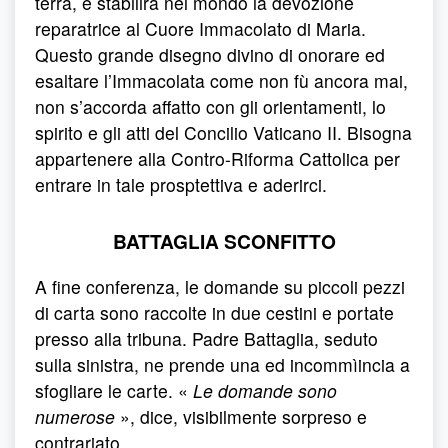
terra, e stabilirà nel mondo la devozione
reparatrice al Cuore Immacolato di Maria.
Questo grande disegno divino di onorare ed
esaltare l’Immacolata come non fù ancora mai,
non s’accorda affatto con gli orientamenti, lo
spirito e gli atti del Concilio Vaticano II. Bisogna
appartenere alla Contro-Riforma Cattolica per
entrare in tale prosptettiva e aderirci.
BATTAGLIA SCONFITTO
A fine conferenza, le domande su piccoli pezzi
di carta sono raccolte in due cestini e portate
presso alla tribuna. Padre Battaglia, seduto
sulla sinistra, ne prende una ed incommìincia a
sfogliare le carte. «
Le domande sono
numerose
», dice, visibilmente sorpreso e
contrariato.