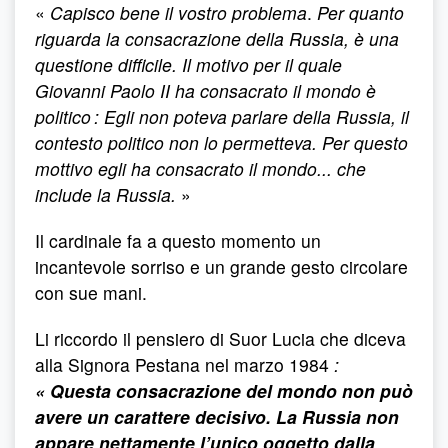
«
Capisco bene il vostro problema
.
Per quanto
riguarda la consacrazione della Russia, è una
questione difficile. Il motivo per il quale
Giovanni Paolo II ha consacrato il mondo è
politico : Egli non poteva parlare della Russia, il
contesto politico non lo permetteva. Per questo
mottivo egli ha consacrato il mondo... che
include la Russia.
»
Il cardinale fa a questo momento un
incantevole sorriso e un grande gesto circolare
con sue mani.
Li riccordo il pensiero di Suor Lucia che diceva
alla Signora Pestana nel marzo 1984
:
« Questa consacrazione del mondo non può
avere un carattere decisivo. La Russia non
appare nettamente l’unico oggetto dalla