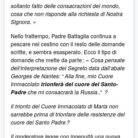
soltanto fatto delle consacrazioni del mondo,
cosa che non risponde alla richiesta di Nostra
Signora
. »
Nello frattempo, Padre Battaglia continua a
pescare nel cestino con il resto delle domande
scritte, e sembra esasperato. Ecco il tipo di
domande che mette da parte : «
Cosa pensate
dell’interpretazione del Segreto data dall’abate
Georges de Nantes:
“
Alla fine, mio Cuore
Immacolato
trionferà del cuore del Santo-
Padre
che mi consacrarà la Russia
..”
?
Il trionfo del Cuore Immacolato di Maria non
sarrebbe prima di trionfare delle resistenze del
cuore del Santo Padre ?
Il moderatore legge con ingenuità una nuova