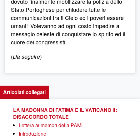
dovuto finalmente mobilizzare la polizia dello
Stato Portoghese per chiudere tutte le
communicazioni tra il Cielo ed i poveri essere
umani ! Volevanno ad ogni costo impedire al
messagio celeste di conquistare lo spirito ed il
cuore dei congressisti.
(
Da seguire
)
Articolati collegati
LA MADONNA DI FATIMA E IL VATICANO II :
DISACCORDO TOTALE
Lettera ai membri della PAMI
Introduzione