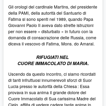
Gli orologi del cardinale Martins, del presidente
della PAMI, della autorità del Santuario di
Fatima si sono spenti nel 1989, quando Papa
Giovanni Paolo II aveva dato strette istruzioni
per non essere « disturbato » in futuro con la
domanda di consacrazione delle Russia, come
diceva il vescovo di Fatima, Mons. do Amaral.
RIFUGIATI NEL
CUORE IMMACOLATO DI MARIA
.
Uscendo da questo incontro, ci siamo ricordati
di tanti infruttuosi innumerevoli sforzi di Suor
Lucia presso le autorità della Chiesa : Essa
provava in sua anima il grande dolore del
Cuore Immacolato di Sua carissima Madre del
Cielo, afflita di vedere cadere tante anime in