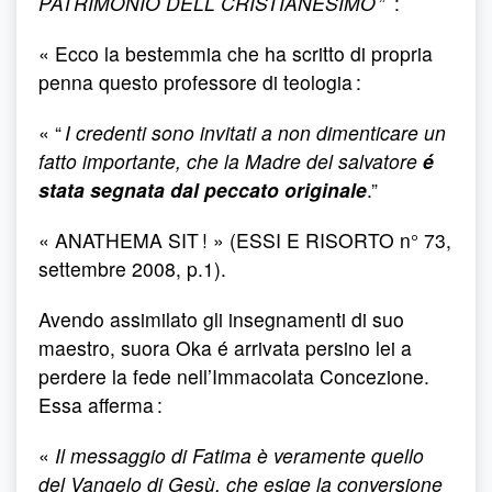
PATRIMONIO DELL CRISTIANESIMO
” :
« Ecco la bestemmia che ha scritto di propria
penna questo professore di teologia :
« “
I credenti sono invitati a non dimenticare un
fatto importante, che la Madre del salvatore
é
stata segnata dal peccato originale
.”
« ANATHEMA SIT ! » (ESSI E RISORTO n° 73,
settembre 2008, p.1).
Avendo assimilato gli insegnamenti di suo
maestro, suora Oka é arrivata persino lei a
perdere la fede nell’Immacolata Concezione.
Essa afferma :
«
Il messaggio di Fatima è veramente quello
del Vangelo di Gesù, che esige la conversione