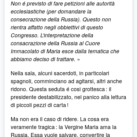
Non é previsto di fare petizioni alle autorità
ecclesiastiche
(
per domandare la
consecrazione della Russia). Questo non
rientra affatto negli obbiettivi di questo
Congresso. L’interpretazione della
consacrazione della Russia al Cuore
Immacolato di Maria esce dalla tematica che
abbiamo deciso di trattare.
»
Nella sala, alcuni sacerdoti, in particolari
spagnoli, comminciano ad agitarsi, altri anche
ridono. Questa seduta é cosi grottesca : il
presidente destabilizzato, nel panico alla lettura
di piccoli pezzi di carta !
Ma non era il caso di ridere. La cosa era
veramente tragica : la Vergine Maria ama la
Russia, Essa vuole salvare, convertire la