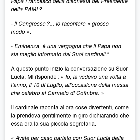
Papa Francesco della disonestà del Presidente
della PAMI ?
- ll Congresso ?... lo racontero « grosso
modo
».
- Eminenza, è una vergogna che il Papa non
sia meglio informato dai Suoi cardinali.”
A questo punto inizio la conversazione su Suor
Lucia. Mi risponde : «
Io, la vedevo una volta a
l’anno, il 16 di Luglio, all’occasione della messa
che celebro al Carmelo di Coïmbra.
»
Il cardinale raconta allora cose divertenti, come
la prendeva gentilmente in giro dichiarando che
essa era la sua piccola segretaria.
«
Avete per caso parlato con Suor Lucia della