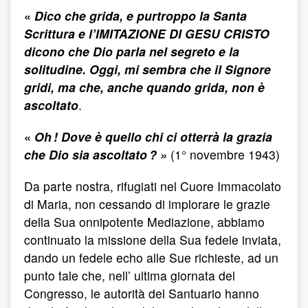
«
Dico che grida, e purtroppo la Santa
Scrittura e l’IMITAZIONE DI GESU CRISTO
dicono che Dio parla nel segreto e la
solitudine. Oggi, mi sembra che il Signore
gridi, ma che, anche quando grida, non è
ascoltato
.
«
Oh ! Dove è quello chi ci otterrà la grazia
che Dio sia ascoltato ? »
(1° novembre 1943)
Da parte nostra, rifugiati nel Cuore Immacolato
di Maria, non cessando di implorare le grazie
della Sua onnipotente Mediazione, abbiamo
continuato la missione della Sua fedele inviata,
dando un fedele echo alle Sue richieste, ad un
punto tale che, nell’ ultima giornata del
Congresso, le autorità del Santuario hanno