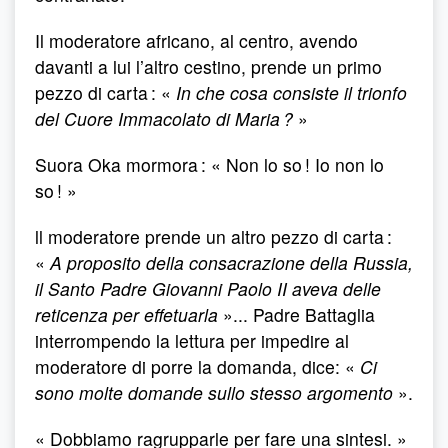
Il moderatore africano, al centro, avendo
davanti a lui l’altro cestino, prende un primo
pezzo di carta : «
In che cosa consiste il trionfo
del Cuore Immacolato di Maria ?
»
Suora Oka mormora : « Non lo so ! Io non lo
so ! »
ll moderatore prende un altro pezzo di carta :
«
A proposito della consacrazione della Russia,
il Santo Padre Giovanni Paolo II aveva delle
reticenza per effetuarla
»... Padre Battaglia
interrompendo la lettura per impedire al
moderatore di porre la domanda, dice: «
Ci
sono molte domande sullo stesso argomento
».
« Dobbiamo ragrupparle per fare una sintesi. »