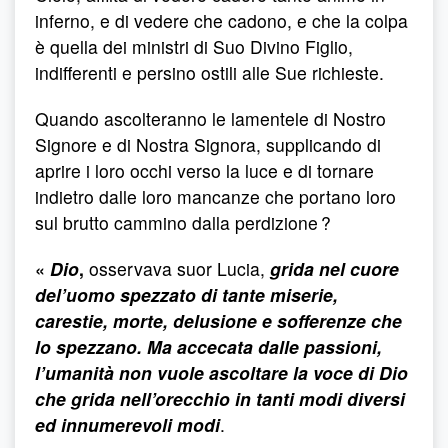
inferno, e di vedere che cadono, e che la colpa
è quella dei ministri di Suo Divino Figlio,
indifferenti e persino ostili alle Sue richieste.
Quando ascolteranno le lamentele di Nostro
Signore e di Nostra Signora, supplicando di
aprire i loro occhi verso la luce e di tornare
indietro dalle loro mancanze che portano loro
sul brutto cammino dalla perdizione ?
«
Dio
,
osservava suor Lucia,
grida nel cuore
del’uomo spezzato di tante miserie,
carestie, morte, delusione e sofferenze che
lo spezzano. Ma accecata dalle passioni,
l’umanità non vuole ascoltare la voce di Dio
che grida nell’orecchio in tanti modi diversi
ed innumerevoli modi
.