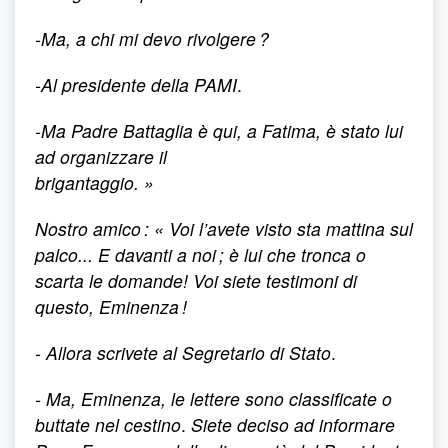
-Ma, a chi mi devo rivolgere ?
-Al presidente della PAMI
.
-Ma Padre Battaglia è qui, a Fatima, è stato lui
ad organizzare il
brigantaggio. »
Nostro amico : « Voi l’avete visto sta mattina sul
palco... E davanti a noi ; è lui che tronca o
scarta le domande! Voi siete testimoni di
questo, Eminenza !
- Allora scrivete al Segretario di Stato
.
- Ma, Eminenza, le lettere sono classificate o
buttate nel cestino
.
Siete deciso ad informare