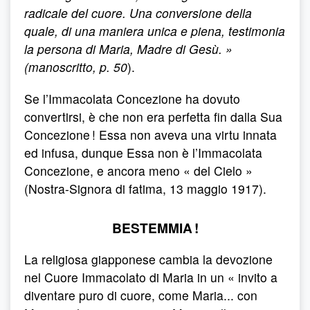
radicale del cuore. Una conversione della
quale, di una maniera unica e piena, testimonia
la persona di Maria, Madre di Gesù. »
(manoscritto, p. 50
).
Se l’Immacolata Concezione ha dovuto
convertirsi, è che non era perfetta fin dalla Sua
Concezione ! Essa non aveva una virtu innata
ed infusa, dunque Essa non è l’Immacolata
Concezione, e ancora meno « del Cielo »
(Nostra-Signora di fatima, 13 maggio 1917).
BESTEMMIA !
La religiosa giapponese cambia la devozione
nel Cuore Immacolato di Maria in un « invito a
diventare puro di cuore, come Maria... con