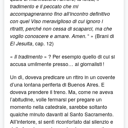
tradimento e il peccato che mi
accompagneranno fino all’incontro definitivo
con quel Viso meraviglioso di cui ignoro i
ritratti, perché non cessa di scaparci, ma che
voglio conoscere e amare. Amen.
” » (Brani di
El Jesuita
, cap. 12)
«
Il tradimento
» ? Per esempio quello di cui si
accusa umilmente presso… ai giornalisti !
Un dì, doveva predicare un ritiro in un covente
d’una lontana periferia di Buenos Aires. E
doveva prendere il treno. Ma, come ne aveva
l’abitudine, volle fermarsi per pregare un
momento nella catedrale, sarebbe soltanto
qualche minuto davanti al Santo Sacramento.
All’interiore, si sentì riconfortato dal silenzio e