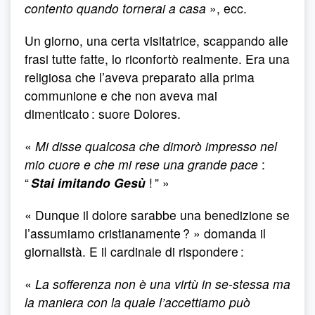
contento quando tornerai a casa
», ecc.
Un giorno, una certa visitatrice, scappando alle
frasi tutte fatte, lo riconfortò realmente. Era una
religiosa che l’aveva preparato alla prima
communione e che non aveva mai
dimenticato : suore Dolores.
«
Mi disse qualcosa che dimorò impresso nel
mio cuore e che mi rese una grande pace
:
“
Stai imitando Gesù
! ” »
« Dunque il dolore sarabbe una benedizione se
l’assumiamo cristianamente ? » domanda il
giornalistà. E il cardinale di rispondere :
«
La sofferenza non è una virtù in se-stessa ma
la maniera con la quale l’accettiamo può