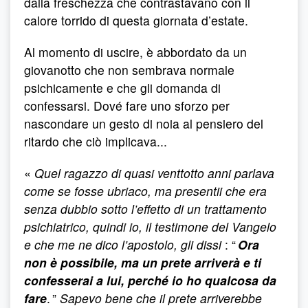
dalla freschezza che contrastavano con il
calore torrido di questa giornata d’estate.
Al momento di uscire, è abbordato da un
giovanotto che non sembrava normale
psichicamente e che gli domanda di
confessarsi. Dové fare uno sforzo per
nascondare un gesto di noia al pensiero del
ritardo che ciò implicava...
«
Quel ragazzo di quasi venttotto anni parlava
come se fosse ubriaco, ma presentii che era
senza dubbio sotto l’effetto di un trattamento
psichiatrico, quindi io, il testimone del Vangelo
e che me ne dico l’apostolo, gli dissi
: “
Ora
non è possibile, ma un prete arriverà e ti
confesserai a lui, perché io ho qualcosa da
fare
. ”
Sapevo bene che il prete arriverebbe