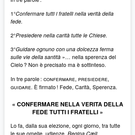
1°
Confermare tutti i fratelli nella verità della
fede.
2°
Presiedere nella carità tutte le Chiese.
3°
Guidare ognuno con una dolcezza ferma
sulle vie della santità
»… nella sperenza del
Cielo ? Non è precisato ma è sottinteso.
confermare, presiedere,
In tre parole :
guidare
. È firmato ! Fede, Carità, Sperenza.
« CONFERMARE NELLA VERITA DELLA
FEDE TUTTI I FRATELLI »
Lo fa, dalla sua elezione, ogni giorno, tra tutte
le sue omelie, udienze,
Regina Cæli.