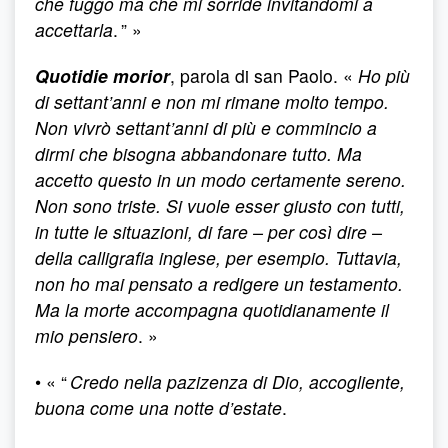
che fuggo ma che mi sorride invitandomi a
accettarla
. ” »
Quotidie morior
, parola di san Paolo. «
Ho più
di settant’anni e non mi rimane molto tempo.
Non vivrò settant’anni di più e commincio a
dirmi che bisogna abbandonare tutto. Ma
accetto questo in un modo certamente sereno.
Non sono triste. Si vuole esser giusto con tutti,
in tutte le situazioni, di fare – per così dire –
della calligrafia inglese, per esempio. Tuttavia,
non ho mai pensato a redigere un testamento.
Ma la morte accompagna quotidianamente il
mio pensiero
. »
• « “
Credo nella pazizenza di Dio, accogliente,
buona come una notte d’estate
.