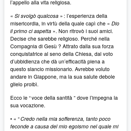
l’appello alla vita religiosa.
«
Si svolgò qualcosa
» : l’esperienza della
misericordia, in virtù della quale capì che «
Dio
il primo ci aspetta
». Non ritrovò i suoi amici.
Decise che sarebbe religioso. Perché nella
Compagnia di Gesù ? Attrato dalla sua forza
conquistatrice al seno della Chiesa, dal voto
d’ubbidienza che dà un’efficacità piena a
questo slancio missionario. Avrebbe voluto
andare in Giappone, ma la sua salute debole
glielo proibì.
Ecco le “ voce della santità ” dove l’impegna la
sua vocazione.
• « “
Credo nella mia sofferenza, tanto poco
feconde a causa del mio egoismo nel quale mi