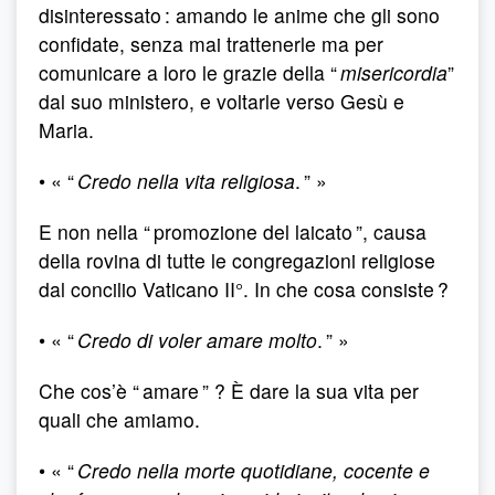
disinteressato : amando le anime che gli sono
confidate, senza mai trattenerle ma per
comunicare a loro le grazie della “
misericordia
”
dal suo ministero, e voltarle verso Gesù e
Maria.
• « “
Credo nella vita religiosa
. ” »
E non nella “ promozione del laicato ”, causa
della rovina di tutte le congregazioni religiose
dal concilio Vaticano II°. In che cosa consiste ?
• « “
Credo di voler amare molto
. ” »
Che cos’è “ amare ” ? È dare la sua vita per
quali che amiamo.
• « “
Credo nella morte quotidiane, cocente e