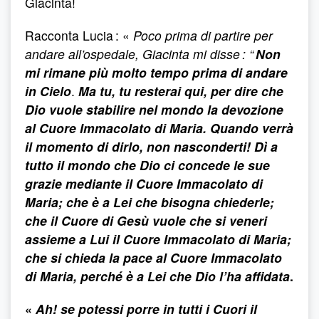
Giacinta!
Racconta Lucia : «
Poco prima di partire per
andare all’ospedale, Giacinta mi disse : “
Non
mi rimane più molto tempo prima di andare
in Cielo
.
Ma tu, tu resterai qui, per dire che
Dio vuole stabilire nel mondo la devozione
al Cuore Immacolato di Maria. Quando verrà
il momento di dirlo, non nasconderti! Dì a
tutto il mondo che Dio ci concede le sue
grazie mediante il Cuore Immacolato di
Maria; che è a Lei che bisogna chiederle;
che il Cuore di Gesù vuole che si veneri
assieme a Lui il Cuore Immacolato di Maria;
che si chieda la pace al Cuore Immacolato
di Maria, perché è a Lei che Dio l’ha affidata
.
«
Ah! se potessi porre in tutti i Cuori il