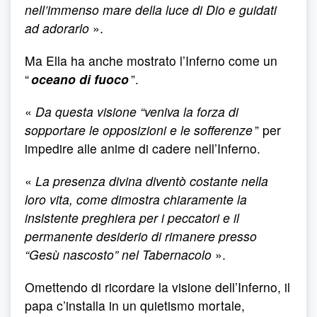
nell’immenso mare della luce di Dio e guidati
ad adorarlo
».
Ma Ella ha anche mostrato l’Inferno come un
“
oceano di fuoco
”.
«
Da questa visione “veniva la forza di
sopportare le opposizioni e le sofferenze
” per
impedire alle anime di cadere nell’Inferno.
«
La presenza divina diventò costante nella
loro vita, come dimostra chiaramente la
insistente preghiera per i peccatori e il
permanente desiderio di rimanere presso
“Gesù nascosto” nel Tabernacolo
».
Omettendo di ricordare la visione dell’Inferno, il
papa c’installa in un quietismo mortale,