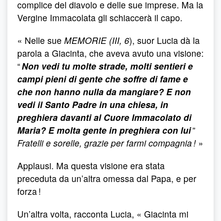
complice del diavolo e delle sue imprese. Ma la
Vergine Immacolata gli schiaccerà il capo.
« Nelle sue
MEMORIE (III, 6
), suor Lucia dà la
parola a Giacinta, che aveva avuto una visione:
“
Non vedi tu molte strade, molti sentieri e
campi pieni di gente che soffre di fame e
che non hanno nulla da mangiare? E non
vedi il Santo Padre in una chiesa, in
preghiera davanti al Cuore Immacolato di
Maria? E molta gente in preghiera con lui
”
Fratelli e sorelle, grazie per farmi compagnia !
»
Applausi. Ma questa visione era stata
preceduta da un’altra omessa dal Papa, e per
forza !
Un’altra volta, racconta Lucia, « Giacinta mi