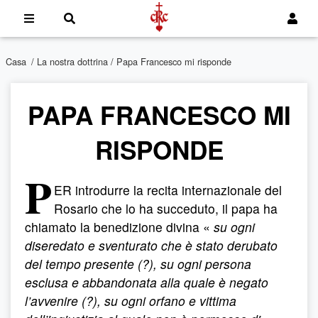
Casa
/
La nostra dottrina
/ Papa Francesco mi risponde
PAPA FRANCESCO MI
RISPONDE
P
ER
introdurre la recita internazionale del
Rosario che lo ha succeduto, il papa ha
chiamato la benedizione divina «
su ogni
diseredato e sventurato che è stato derubato
del tempo presente (?), su ogni persona
esclusa e abbandonata alla quale è negato
l’avvenire (?), su ogni orfano e vittima