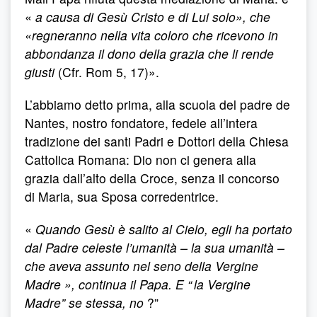
«
a causa di Gesù Cristo e di Lui solo», che
«regneranno nella vita coloro che ricevono in
abbondanza il dono della grazia che li rende
giusti
(Cfr. Rom 5, 17)».
L’abbiamo detto prima, alla scuola del padre de
Nantes, nostro fondatore, fedele all’intera
tradizione dei santi Padri e Dottori della Chiesa
Cattolica Romana: Dio non ci genera alla
grazia dall’alto della Croce, senza il concorso
di Maria, sua Sposa corredentrice.
«
Quando Gesù è salito al Cielo, egli ha portato
dal Padre celeste l’umanità – la sua umanità –
che aveva assunto nel seno della Vergine
Madre », continua il Papa. E “ la Vergine
Madre” se stessa, no
?”