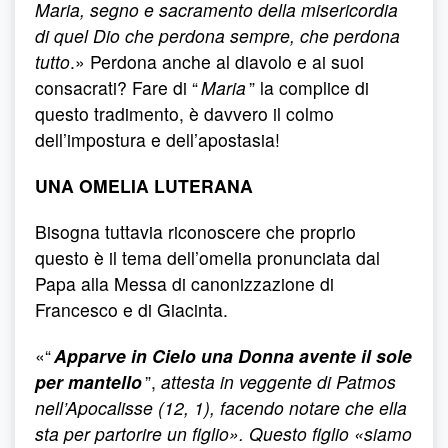
Maria, segno e sacramento della misericordia
di quel Dio che perdona sempre, che perdona
tutto
.» Perdona anche al diavolo e ai suoi
consacrati? Fare di “
Maria
” la complice di
questo tradimento, è davvero il colmo
dell’impostura e dell’apostasia!
UNA OMELIA LUTERANA
Bisogna tuttavia riconoscere che proprio
questo è il tema dell’omelia pronunciata dal
Papa alla Messa di canonizzazione di
Francesco e di Giacinta.
«“
Apparve in Cielo una Donna avente il sole
per mantello
”,
attesta in veggente di Patmos
nell’Apocalisse (12, 1), facendo notare che ella
sta per partorire un figlio». Questo figlio «siamo