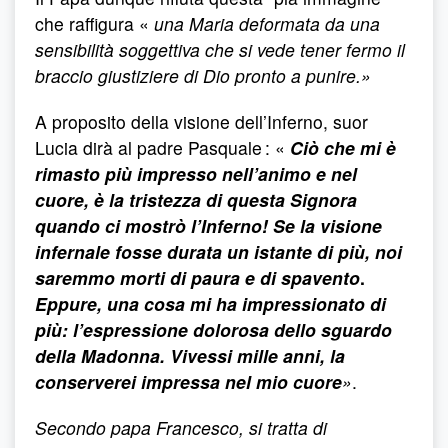
che raffigura «
una Maria deformata da una
sensibilità soggettiva che si vede tener fermo il
braccio giustiziere di Dio pronto a punire.»
A proposito della visione dell’Inferno, suor
Lucia dirà al padre Pasquale : «
Ciò che mi è
rimasto più impresso nell’animo e nel
cuore, è la tristezza di questa Signora
quando ci mostrò l’Inferno!
Se la visione
infernale fosse durata un istante di più, noi
saremmo morti di paura e di spavento
.
Eppure, una cosa mi ha impressionato di
più: l’espressione dolorosa dello sguardo
della Madonna. Vivessi mille anni, la
conserverei impressa nel mio cuore
»
.
Secondo papa Francesco, si tratta di