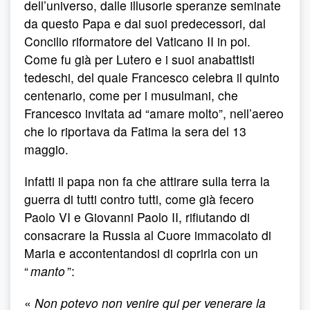
dell’universo, dalle illusorie speranze seminate
da questo Papa e dai suoi predecessori, dal
Concilio riformatore del Vaticano II in poi.
Come fu già per Lutero e i suoi anabattisti
tedeschi, del quale Francesco celebra il quinto
centenario, come per i musulmani, che
Francesco invitata ad “amare molto”, nell’aereo
che lo riportava da Fatima la sera del 13
maggio.
Infatti il papa non fa che attirare sulla terra la
guerra di tutti contro tutti, come già fecero
Paolo VI e Giovanni Paolo II, rifiutando di
consacrare la Russia al Cuore immacolato di
Maria e accontentandosi di coprirla con un
“
manto
”:
«
Non potevo non venire qui per venerare la