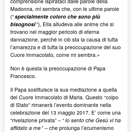
comprensione ispirataci dalle parole della
Madonna, mi sembra che, con le ultime parole
(“
specialmente coloro che sono più
bisognosi
”), Ella alludeva alle anime che si
trovano nel maggior pericolo di eterna
dannazione, perché in ciò sta la causa di tutta
l’amarezza e di tutta la preoccupazione del suo
Cuore immacolato, come mi sembra.»
Non è questa la preoccupazione di Papa
Francesco.
Il Papa sostituisce la sua mediazione a quella
del Cuore Immacolato di Maria. Questo “colpo
di Stato” rimanerà l’evento dominante nella
celebrazione del 13 maggio 2017. E’ come una
“rivelazione privata” – “
Io sento che Gesù vi ha
affidato a me
” – che prolunga l’ecumenismo