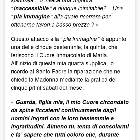
“
inaccessibile
” e dunque inimitabile?... Una
“
pia immagine
” alla quale ricorrere per
ottenerne favori a basso prezzo
? »
Questo attacco alla “
pia immagine
” è appunto
una delle cinque bestemmie, la quinta, che
feriscono il Cuore Immacolato di Maria.
All’inizio di questa mia quarta supplica, io
ricordo al Santo Padre la riparazione che ne
chiede la Madonna mediante la pratica dei
cinque primi sabati del mese :
«
Guarda, figlia mia, il mio Cuore circondato
da spine ficcatemi continuamente dagli
uomini ingrati con le loro bestemmie e
ingratitudini. Almeno tu, tenta di consolarmi
e fa’ sapere che tutti coloro che, durante