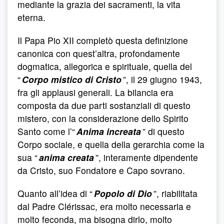
mediante la grazia dei sacramenti, la vita
eterna.
Il Papa Pio XII completò questa definizione
canonica con quest’altra, profondamente
dogmatica, allegorica e spirituale, quella del
“
Corpo mistico di Cristo
”, il 29 giugno 1943,
fra gli applausi generali. La bilancia era
composta da due parti sostanziali di questo
mistero, con la considerazione dello Spirito
Santo come l’“
Anima increata
” di questo
Corpo sociale, e quella della gerarchia come la
sua “
anima creata
”, interamente dipendente
da Cristo, suo Fondatore e Capo sovrano.
Quanto all’idea di “
Popolo di Dio
”, riabilitata
dal Padre Clérissac, era molto necessaria e
molto feconda, ma bisogna dirlo, molto