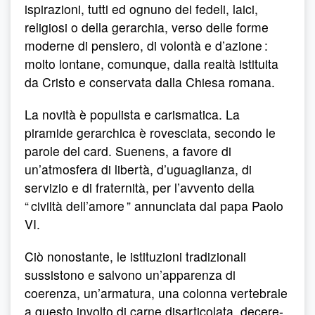
ispirazioni, tutti ed ognuno dei fedeli, laici,
religiosi o della gerarchia, verso delle forme
moderne di pensiero, di volontà e d’azione :
molto lontane, comunque, dalla realtà istituita
da Cristo e conservata dalla Chiesa romana.
La novità è populista e carismatica. La
piramide gerarchica è rovesciata, secondo le
parole del card. Suenens, a favore di
un’atmosfera di libertà, d’uguaglianza, di
servizio e di fraternità, per l’avvento della
“ civiltà dell’amore ” annunciata dal papa Paolo
VI.
Ciò nonostante, le istituzioni tradizionali
sussistono e salvono un’apparenza di
coerenza, un’armatura, una colonna vertebrale
a questo involto di carne disarticolata, decere-