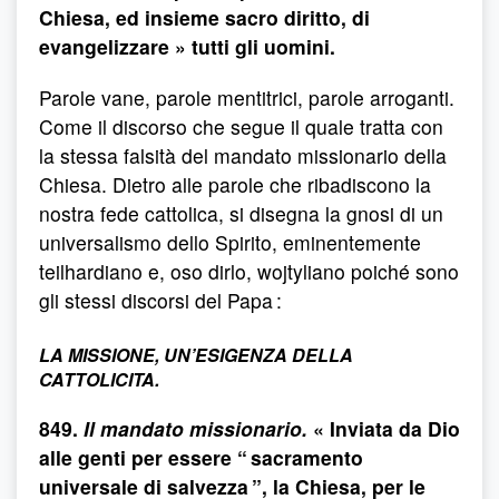
Chiesa, ed insieme sacro diritto, di
evangelizzare » tutti gli uomini.
Parole vane, parole mentitrici, parole arroganti.
Come il discorso che segue il quale tratta con
la stessa falsità del mandato missionario della
Chiesa. Dietro alle parole che ribadiscono la
nostra fede cattolica, si disegna la gnosi di un
universalismo dello Spirito, eminentemente
teilhardiano e, oso dirlo, wojtyliano poiché sono
gli stessi discorsi del Papa :
LA MISSIONE, UN’ESIGENZA DELLA
CATTOLICITA.
849.
Il mandato missionario.
« Inviata da Dio
alle genti per essere “ sacramento
universale di salvezza ”, la Chiesa, per le