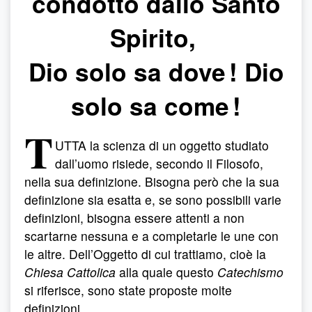
condotto dallo Santo
Spirito,
Dio solo sa dove ! Dio
solo sa come !
T
UTTA la scienza di un oggetto studiato
dall’uomo risiede, secondo il Filosofo,
nella sua definizione. Bisogna però che la sua
definizione sia esatta e, se sono possibili varie
definizioni, bisogna essere attenti a non
scartarne nessuna e a completarle le une con
le altre. Dell’Oggetto di cui trattiamo, cioè la
Chiesa Cattolica
alla quale questo
Catechismo
si riferisce, sono state proposte molte
definizioni.