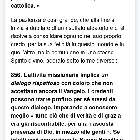
cattolica. »
La pazienza è così grande, che alla fine si
inizia a dubitare di un risultato aleatorio e ci si
risolve a consolidare ognuno nel suo proprio
credo, per la sua felicità in questo mondo e in
quell’altro, nella comunione in uno stesso
Spirito divino, adorato sotto forme diverse :
856. L’attività missionaria implica
un
dialogo rispettoso
con coloro che non
accettano ancora il Vangelo. I credenti
possono trarre profitto per sé stessi da
questo dialogo, imparando a conoscere
meglio « tutto ciò che di verità e di grazia
era già riscontrabile, per una nascosta
presenza di Dio, in mezzo alle genti ». Se
infatti essi annunziano la Buona Novella a