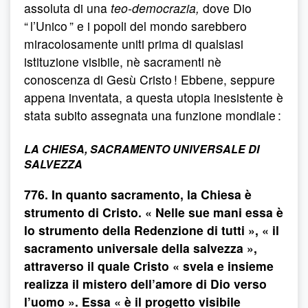
assoluta di una
teo-democrazia,
dove Dio
“ l’Unico ” e i popoli del mondo sarebbero
miracolosamente uniti prima di qualsiasi
istituzione visibile, nè sacramenti nè
conoscenza di Gesù Cristo ! Ebbene, seppure
appena inventata, a questa utopia inesistente è
stata subito assegnata una funzione mondiale :
LA CHIESA, SACRAMENTO UNIVERSALE DI
SALVEZZA
776. In quanto sacramento, la Chiesa è
strumento di Cristo. « Nelle sue mani essa è
lo strumento della Redenzione di tutti », « il
sacramento universale della salvezza »,
attraverso il quale Cristo « svela e insieme
realizza il mistero dell’amore di Dio verso
l’uomo ». Essa « è il progetto visibile