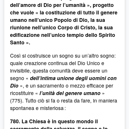
dell’amore di Dio per l’umanità », progetto
che vuole « la costituzione di tutto il genere
umano nell’unico Popolo di Dio, la sua
riunione nell’unico Corpo di Cristo, la sua
edificazione nell’unico tempio dello Spirito
Santo ».
Così si costruisce un sogno su un’altro sogno:
quale creazione continua del Dio Unico e
invisibile, questa comunità deve essere un
segno «
dell’intima unione degli uomini con
Dio
», e un sacramento o mezzo efficace per
ricostituire «
l’unità del genere umano
»
(775). Tutto ciò si fa o resta da fare, in maniera
spontanea e misteriosa :
780. La Chiesa è in questo mondo il
sacramento della salvezza, il segno e lo