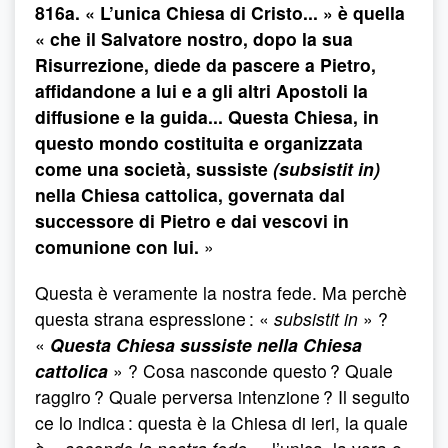
816a. « L’unica Chiesa di Cristo... » è quella
« che il Salvatore nostro, dopo la sua
Risurrezione, diede da pascere a Pietro,
affidandone a lui e a gli altri Apostoli la
diffusione e la guida... Questa Chiesa, in
questo mondo costituita e organizzata
come una società, sussiste
(subsistit in)
nella Chiesa cattolica, governata dal
successore di Pietro e dai vescovi in
comunione con lui.
»
Questa è veramente la nostra fede. Ma perchè
questa strana espressione : «
subsistit in
» ?
«
Questa Chiesa sussiste nella Chiesa
cattolica
» ? Cosa nasconde questo ? Quale
raggiro ? Quale perversa intenzione ? Il seguito
ce lo indica : questa è la Chiesa di ieri, la quale