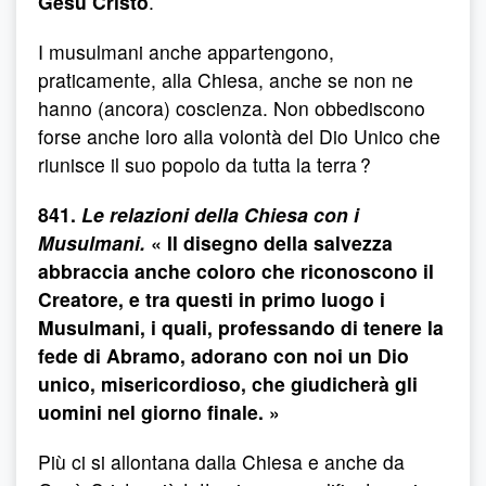
Gesù Cristo
.
I musulmani anche appartengono,
praticamente, alla Chiesa, anche se non ne
hanno (ancora) coscienza. Non obbediscono
forse anche loro alla volontà del Dio Unico che
riunisce il suo popolo da tutta la terra ?
841.
Le relazioni della Chiesa con i
Musulmani.
« Il disegno della salvezza
abbraccia anche coloro che riconoscono il
Creatore, e tra questi in primo luogo i
Musulmani, i quali, professando di tenere la
fede di Abramo, adorano con noi un Dio
unico, misericordioso, che giudicherà gli
uomini nel giorno finale. »
Più ci si allontana dalla Chiesa e anche da