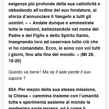
esigenze più profonde della sua cattolicità e
obbedendo all’ordine del suo fondatore, si
sforza d’annunciare il Vangelo a tutti gli
uomini. » « Andate dunque e ammestrate
tutte le nazioni, battezzandole nel nome del
Padre e del Figlio e dello Spirito Santo,
insegnando loro ad osservare tutto ciò che
vi ho comandato. Ecco, io sono con voi tutti
i giorni, fino alla fine del mondo. » (Mt 28,
19-20)
Questo va bene ! Ma
se il sale perde il suo
sapore
?
854. Per mezzo della sua stessa missione,
la Chiesa « cammina insieme con l’umanità
tutta e sperimenta assieme al mondo la
medesima sorte terrena, ed è come il