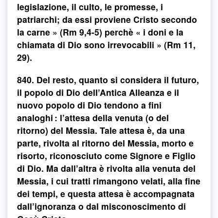
legislazione, il culto, le promesse, i
patriarchi; da essi proviene Cristo secondo
la carne » (Rm 9,4-5) perchè « i doni e la
chiamata di Dio sono irrevocabili » (Rm 11,
29).
840. Del resto, quanto si considera il futuro,
il popolo di Dio dell’Antica Alleanza e il
nuovo popolo di Dio tendono a fini
analoghi : l’attesa della venuta (o del
ritorno) del Messia. Tale attesa è, da una
parte, rivolta al ritorno del Messia, morto e
risorto, riconosciuto come Signore e Figlio
di Dio. Ma dall’altra è rivolta alla venuta del
Messia, i cui tratti rimangono velati, alla fine
dei tempi, e questa attesa è accompagnata
dall’ignoranza o dal misconoscimento di