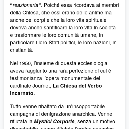
“
reazionaria
”. Poiché essa ricordava ai membri
della Chiesa, che essi erano delle anime ma
anche dei corpi e che la loro vita spirituale
doveva anche santificare la loro vita in società
e trasformare le loro comunità umane, in
particolare i loro Stati politici, le loro nazioni, in
cristianità.
Nel 1950, l’insieme di questa ecclesiologia
aveva raggiunto una rara perfezione di cui è
testimonianza l’opera monumentale del
cardinale Journet,
La Chiesa del Verbo
Incarnato.
Tutto venne ribaltato da un’insopportabile
campagna di denigrazione anarchica. Venne
rifiutata la
Mystici Corporis
,
senza un motivo
dimostrabile, venne rifiutato l’ordine canonico