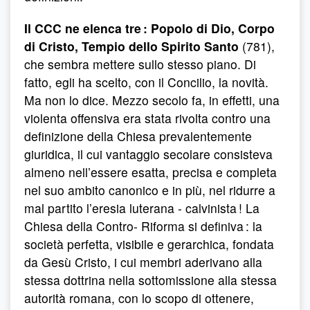
Il CCC ne elenca tre : Popolo di Dio, Corpo
di Cristo, Tempio dello Spirito Santo
(781),
che sembra mettere sullo stesso piano. Di
fatto, egli ha scelto, con il Concilio, la novità.
Ma non lo dice. Mezzo secolo fa, in effetti, una
violenta offensiva era stata rivolta contro una
definizione della Chiesa prevalentemente
giuridica, il cui vantaggio secolare consisteva
almeno nell’essere esatta, precisa e completa
nel suo ambito canonico e in più, nel ridurre a
mal partito l’eresia luterana - calvinista ! La
Chiesa della Contro- Riforma si definiva : la
società perfetta, visibile e gerarchica, fondata
da Gesù Cristo, i cui membri aderivano alla
stessa dottrina nella sottomissione alla stessa
autorità romana, con lo scopo di ottenere,