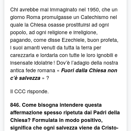
Chi avrebbe mai immaginato nel 1950, che un
giorno Roma promulgasse un Catechismo nel
quale la Chiesa osasse prostituirsi ad ogni
popolo, ad ogni religione e irreligione,
pagando, come disse Ezechiele, buon profeta,
i suoi amanti venuti da tutta la terra per
carezzarla e lordarla con tutte le loro ignobili e
insensate idolatrie ! Dov’è l’adagio della nostra
antica fede romana «
Fuori dalla Chiesa non
c’è salvezza
» ?
Il CCC risponde.
846. Come bisogna intendere questa
affermazione spesso ripetuta dai Padri della
Chiesa? Formulata in modo positivo,
significa che ogni salvezza viene da Cristo-