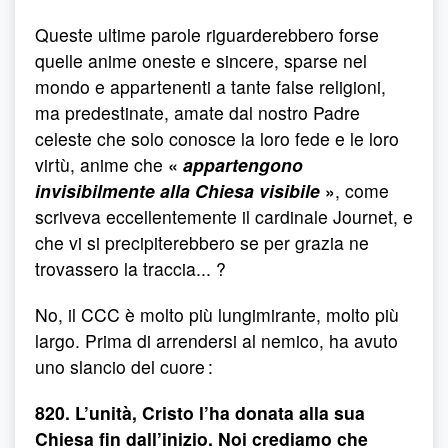
Queste ultime parole riguarderebbero forse
quelle anime oneste e sincere, sparse nel
mondo e appartenenti a tante false religioni,
ma predestinate, amate dal nostro Padre
celeste che solo conosce la loro fede e le loro
virtù, anime che
«
appartengono
invisibilmente alla Chiesa visibile
»
, come
scriveva eccellentemente il cardinale Journet, e
che vi si precipiterebbero se per grazia ne
trovassero la traccia... ?
No, il CCC è molto più lungimirante, molto più
largo. Prima di arrendersi al nemico, ha avuto
uno slancio del cuore :
820. L’unità, Cristo l’ha donata alla sua
Chiesa fin dall’inizio. Noi crediamo che