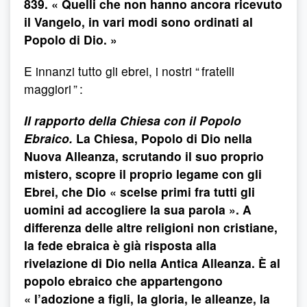
839. « Quelli che non hanno ancora ricevuto
il Vangelo, in vari modi sono ordinati al
Popolo di Dio. »
E innanzi tutto gli ebrei, i nostri “ fratelli
maggiori ” :
Il rapporto della Chiesa con il Popolo
Ebraico.
La Chiesa, Popolo di Dio nella
Nuova Alleanza, scrutando il suo proprio
mistero, scopre il proprio legame con gli
Ebrei, che Dio « scelse primi fra tutti gli
uomini ad accogliere la sua parola ». A
differenza delle altre religioni non cristiane,
la fede ebraica è già risposta alla
rivelazione di Dio nella Antica Alleanza. È al
popolo ebraico che appartengono
« l’adozione a figli, la gloria, le alleanze, la