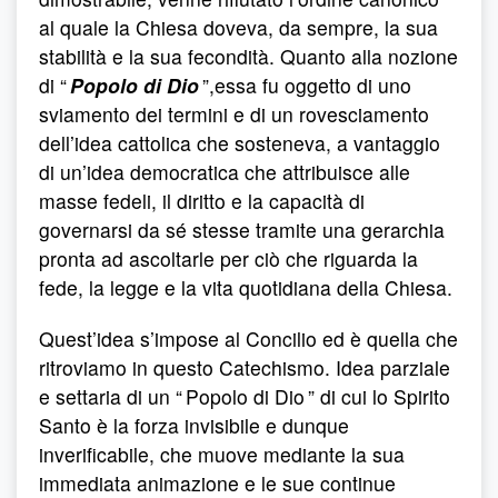
al quale la Chiesa doveva, da sempre, la sua
stabilità e la sua fecondità. Quanto alla nozione
di “
Popolo di Dio
”,essa fu oggetto di uno
sviamento dei termini e di un rovesciamento
dell’idea cattolica che sosteneva, a vantaggio
di un’idea democratica che attribuisce alle
masse fedeli, il diritto e la capacità di
governarsi da sé stesse tramite una gerarchia
pronta ad ascoltarle per ciò che riguarda la
fede, la legge e la vita quotidiana della Chiesa.
Quest’idea s’impose al Concilio ed è quella che
ritroviamo in questo Catechismo. Idea parziale
e settaria di un “ Popolo di Dio ” di cui lo Spirito
Santo è la forza invisibile e dunque
inverificabile, che muove mediante la sua
immediata animazione e le sue continue