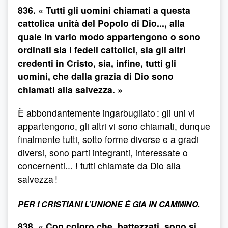
836. « Tutti gli uomini chiamati a questa
cattolica unità del Popolo di Dio..., alla
quale in vario modo appartengono o sono
ordinati sia i fedeli cattolici, sia gli altri
credenti in Cristo, sia, infine, tutti gli
uomini, che dalla grazia di Dio sono
chiamati alla salvezza. »
È abbondantemente ingarbugliato : gli uni vi
appartengono, gli altri vi sono chiamati, dunque
finalmente tutti, sotto forme diverse e a gradi
diversi, sono parti integranti, interessate o
concernenti... ! tutti chiamate da Dio alla
salvezza !
PER I CRISTIANI L’UNIONE É GIA IN CAMMINO.
838. « Con coloro che, battezzati, sono si